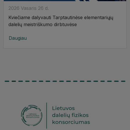
2026 Vasaris 26 d.
Kviečiame dalyvauti Tarptautinėse elementariųjų
dalelių meistriškumo dirbtuvėse
Daugiau