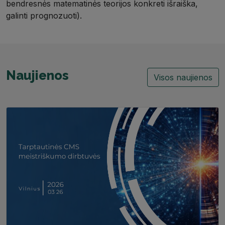
bendresnės matematinės teorijos konkreti išraiška,
galinti prognozuoti).
Naujienos
Visos naujienos