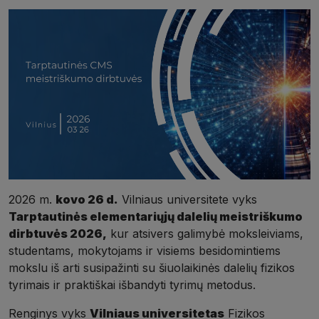
2026 m.
kovo 26 d.
Vilniaus universitete vyks
Tarptautinės elementariųjų dalelių meistriškumo
dirbtuvės 2026,
kur atsivers galimybė moksleiviams,
studentams, mokytojams ir visiems besidomintiems
mokslu iš arti susipažinti su šiuolaikinės dalelių fizikos
tyrimais ir praktiškai išbandyti tyrimų metodus.
Renginys vyks
Vilniaus universitetas
Fizikos