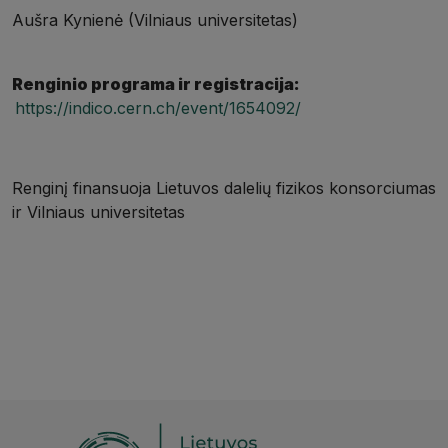
Aušra Kynienė (Vilniaus universitetas)
Renginio programa ir r
egistracija:
https://indico.cern.ch/event/1654092/
Renginį finansuoja Lietuvos dalelių fizikos konsorciumas
ir Vilniaus universitetas