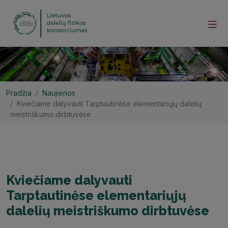
Pradžia
Naujienos
Kviečiame dalyvauti Tarptautinėse elementariųjų dalelių
meistriškumo dirbtuvėse
Kviečiame dalyvauti
Tarptautinėse elementariųjų
dalelių meistriškumo dirbtuvėse