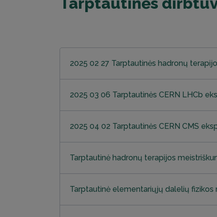
Tarptautinės dirbtu
2025 02 27 Tarptautinės hadronų terapijo
2025 03 06 Tarptautinės CERN LHCb eksp
2025 04 02 Tarptautinės CERN CMS eksp
Tarptautinė hadronų terapijos meistri
Tarptautinė elementariųjų dalelių fizik