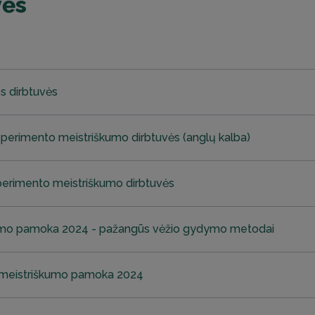
vės
s dirbtuvės
erimento meistriškumo dirbtuvės (anglų kalba)
erimento meistriškumo dirbtuvės
škumo pamoka 2024 - pažangūs vėžio gydymo metodai
os meistriškumo pamoka 2024