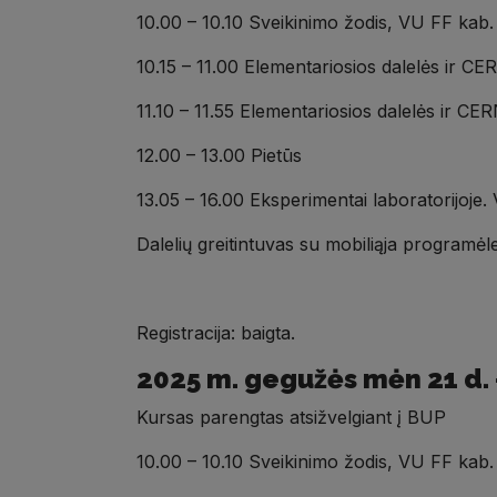
10.00 – 10.10 Sveikinimo žodis, VU FF kab
10.15 – 11.00 Elementariosios dalelės ir C
11.10 – 11.55 Elementariosios dalelės ir C
12.00 – 13.00 Pietūs
13.05 – 16.00 Eksperimentai laboratorijoje.
Dalelių greitintuvas su mobiliąja programė
Registracija: baigta.
2025 m.
gegužės mėn 21 d. 
Kursas parengtas atsižvelgiant į BUP
10.00 – 10.10 Sveikinimo žodis, VU FF kab