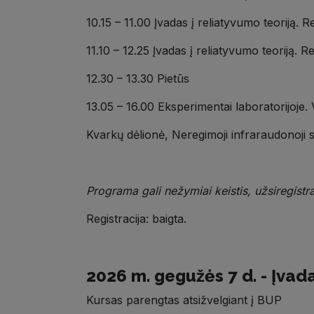
10.15 – 11.00 Įvadas į reliatyvumo teoriją.
11.10 – 12.25 Įvadas į reliatyvumo teoriją.
12.30 – 13.30 Pietūs
13.05 – 16.00 Eksperimentai laboratorijoje.
Kvarkų dėlionė, Neregimoji infraraudonoji 
Programa gali nežymiai keistis, užsiregistra
Registracija: baigta.
2026 m. gegužės 7 d. - Įvada
Kursas parengtas atsižvelgiant į BUP