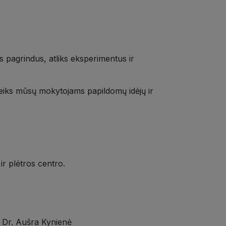
s pagrindus, atliks eksperimentus ir
uteiks mūsų mokytojams papildomų idėjų ir
r plėtros centro.
 Dr. Aušra Kynienė