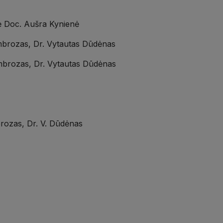
ė Doc. Aušra Kynienė
Ambrozas, Dr. Vytautas Dūdėnas
 Ambrozas, Dr. Vytautas Dūdėnas
brozas, Dr. V. Dūdėnas