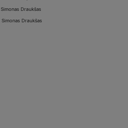
Dr. Simonas Draukšas
Dr. Simonas Draukšas