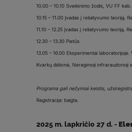
10.00 – 10.10 Sveikinimo žodis, VU FF kab
10.15 – 11.00 Įvadas į reliatyvumo teoriją.
11.10 – 12.25 Įvadas į reliatyvumo teoriją.
12.30 – 13.30 Pietūs
13.05 – 16.00 Eksperimentai laboratorijoje.
Kvarkų dėlionė, Neregimoji infraraudonoji 
Programa gali nežymiai keistis, užsiregistra
Registracija: baigta.
2025 m. lapkričio 27 d. -
Ele