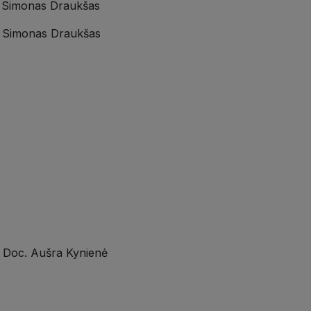
Dr. Simonas Draukšas
Dr. Simonas Draukšas
ė Doc. Aušra Kynienė