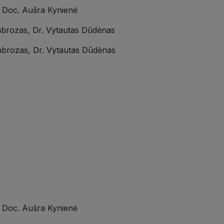
ė Doc. Aušra Kynienė
Ambrozas, Dr. Vytautas Dūdėnas
 Ambrozas, Dr. Vytautas Dūdėnas
ė Doc. Aušra Kynienė