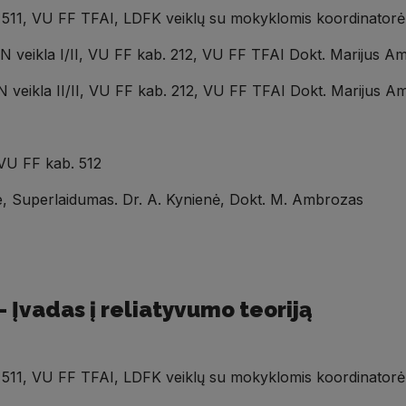
. 511, VU FF TFAI, LDFK veiklų su mokyklomis koordinator
ERN veikla I/II, VU FF kab. 212, VU FF TFAI Dokt. Marijus 
ERN veikla II/II, VU FF kab. 212, VU FF TFAI Dokt. Marijus
 VU FF kab. 512
le, Superlaidumas. Dr. A. Kynienė, Dokt. M. Ambrozas
-
Įvadas į reliatyvumo teoriją
. 511, VU FF TFAI, LDFK veiklų su mokyklomis koordinator