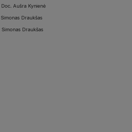
ė Doc. Aušra Kynienė
Dr. Simonas Draukšas
Dr. Simonas Draukšas