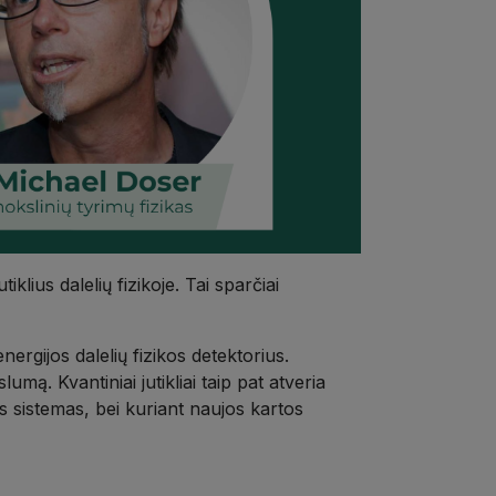
lius dalelių fizikoje. Tai sparčiai
ergijos dalelių fizikos detektorius.
lumą. Kvantiniai jutikliai taip pat atveria
s sistemas, bei kuriant naujos kartos