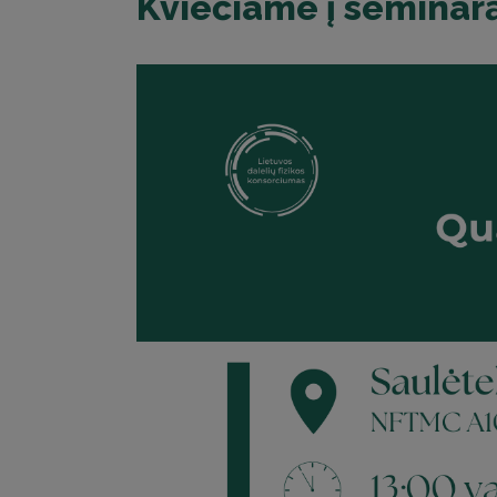
Kviečiame į seminarą