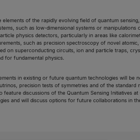
 elements of the rapidly evolving field of quantum sensing, 
stems, such as low-dimensional systems or manipulations 
ticle physics detectors, particularly in areas like calorimet
ements, such as precision spectroscopy of novel atomic, m
on superconducting circuits, ion and particle traps, cryst
nd for fundamental physics.
ents in existing or future quantum technologies will be n
neutrinos, precision tests of symmetries and of the standar
lso feature discussions of the Quantum Sensing Initiative
s and will discuss options for future collaborations in t