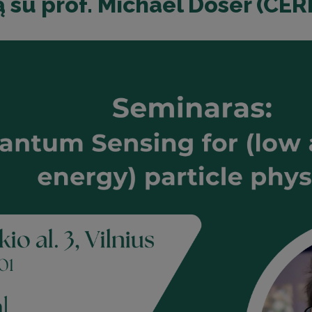
 su prof. Michael Doser (CER