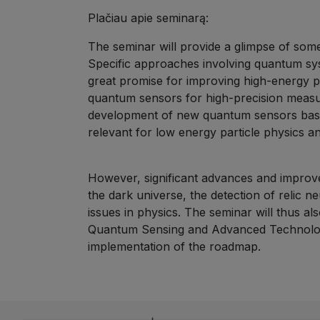
Plačiau apie seminarą:
The
seminar
will provide a glimpse of some
Specific approaches involving quantum sy
great promise for improving high-energy par
quantum sensors for high-precision measur
development of new quantum sensors based 
relevant for low energy particle physics a
However, significant advances and improvem
the dark universe, the detection of relic 
issues in physics. The
seminar
will thus a
Quantum Sensing and Advanced Technologie
implementation of the roadmap.