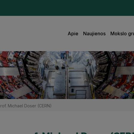
Apie
Naujienos
Mokslo gr
prof. Michael Doser (CERN)