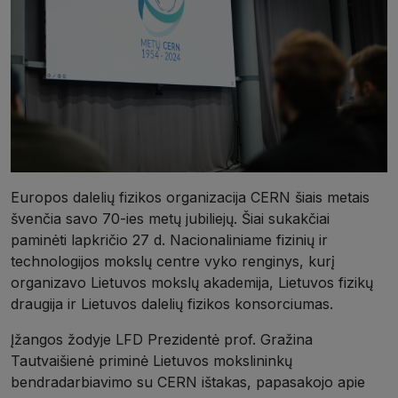
Europos dalelių fizikos organizacija CERN šiais metais
švenčia savo 70-ies metų jubiliejų. Šiai sukakčiai
paminėti lapkričio 27 d. Nacionaliniame fizinių ir
technologijos mokslų centre vyko renginys, kurį
organizavo Lietuvos mokslų akademija, Lietuvos fizikų
draugija ir Lietuvos dalelių fizikos konsorciumas.
Įžangos žodyje LFD Prezidentė prof. Gražina
Tautvaišienė priminė Lietuvos mokslininkų
bendradarbiavimo su CERN ištakas, papasakojo apie