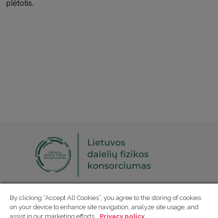
plėtotis.
Sekite mus socialinuose tinkluose:
By clicking “Accept All Cookies”, you agree to the storing of cookies
on your device to enhance site navigation, analyze site usage, and
assist in our marketing efforts.
Privacy policy