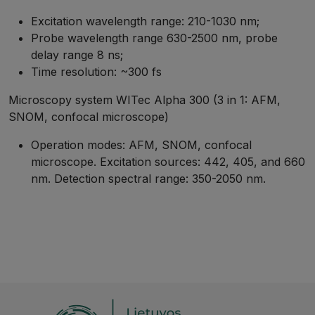
Excitation wavelength range: 210-1030 nm;​
Probe wavelength range 630-2500 nm, probe
delay range 8 ns;​
Time resolution: ~300 fs​
Microscopy system WITec Alpha 300 (3 in 1: AFM,
SNOM, confocal microscope)​
Operation modes: AFM, SNOM, confocal
microscope. Excitation sources: 442, 405, and 660
nm. Detection spectral range: 350-2050 nm. ​