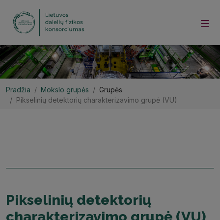
Pradžia
Mokslo grupės
Grupės
Pikselinių detektorių charakterizavimo grupė (VU)
Pikselinių detektorių
charakterizavimo grupė (VU)