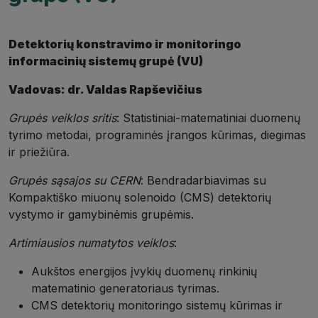
Detektorių konstravimo ir monitoringo
informacinių sistemų grupė (VU)
Vadovas: dr. Valdas Rapševičius
Grupės veiklos sritis
: Statistiniai-matematiniai duomenų
tyrimo metodai, programinės įrangos kūrimas, diegimas
ir priežiūra.
Grupės sąsajos su CERN
: Bendradarbiavimas su
Kompaktiško miuonų solenoido (CMS) detektorių
vystymo ir gamybinėmis grupėmis.
Artimiausios numatytos veiklos
:
Aukštos energijos įvykių duomenų rinkinių
matematinio generatoriaus tyrimas.
CMS detektorių monitoringo sistemų kūrimas ir